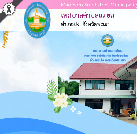
Mae Yom Subdistrict Municipalit
เทศบาลตำบลแม่ยม
หน้าแรก
อำเภอปง จังหวัดพะเยา
ข้อมูลพื้นฐาน
ข่าวประชาสัมพันธ์
การบริหารงาน
Previous
การจัดซื้อจัดจ้าง การจัดหาพัสดุ
การดำเนินการเพื่อป้องกันการทุจริต
แผนป้องกันการทุจริต