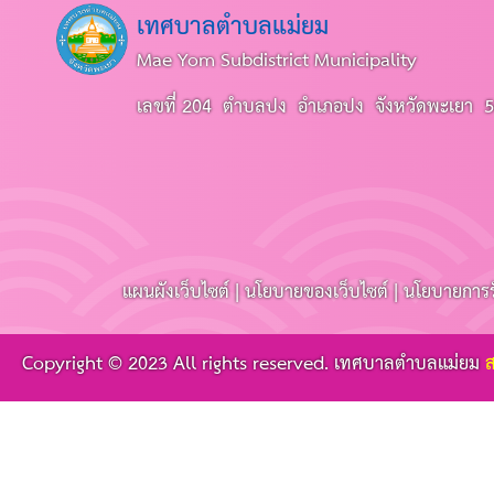
เทศบาลตำบลแม่ยม
Mae Yom Subdistrict Municipality
เลขที่ 204 ตำบลปง อำเภอปง จังหวัดพะเยา 
แผนผังเว็บไซต์
|
นโยบายของเว็บไซต์
|
นโยบายการร
Copyright © 2023 All rights reserved.
เทศบาลตำบลแม่ยม
ส